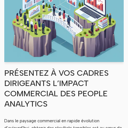
PRÉSENTEZ À VOS CADRES
DIRIGEANTS L’IMPACT
COMMERCIAL DES PEOPLE
ANALYTICS
Dans le paysage commercial en rapide évolution
d’aujourd’hui, obtenir des résultats tangibles est au cœur de