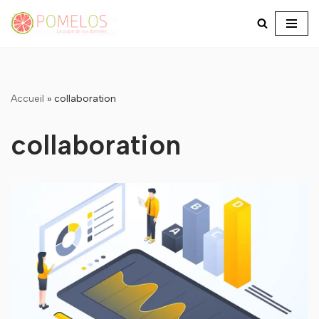
Aller
au
contenu
Accueil
»
collaboration
collaboration